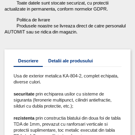
Toate datele sunt stocate securizat, cu protectii
actualizate in permanenta, conform normelor GDPR.
Politica de livrare
Produsele noastre se livreaza direct de catre personalul
AUTOMIT sau se ridica din magazin.
Descriere
Detalii ale produsului
Usa de exterior metalica KA-804-2, complet echipata,
diverse culori.
securitate
prin echiparea usilor cu sisteme de
siguranta (feronerie multipunct, cilindri antiefractie,
silduri cu dubla protectie, etc.);
rezistenta
prin constructia blatului din doua foi de tabla
TDA de 1mm, prevazut cu ranforsari verticale si
protectii suplimentare, toc metalic executat din tabla