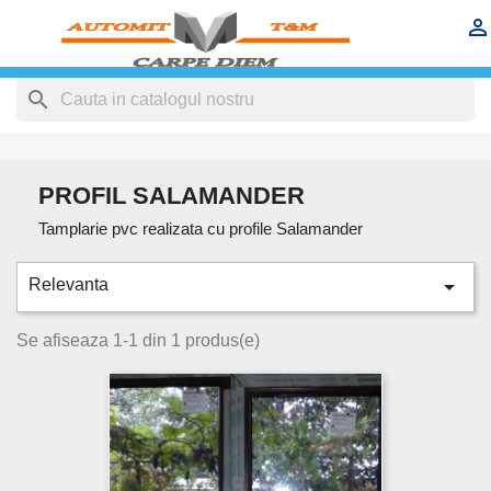


search
PROFIL SALAMANDER
Tamplarie pvc realizata cu profile Salamander

Relevanta
Se afiseaza 1-1 din 1 produs(e)