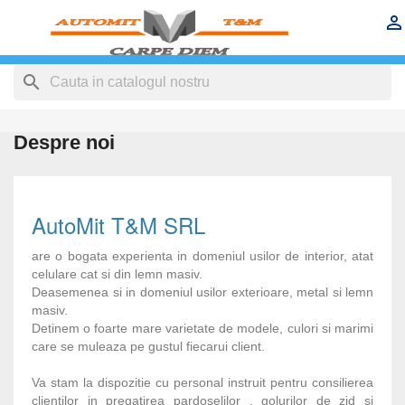


search
Despre noi
AutoMit T&M SRL
are o bogata experienta in domeniul usilor de interior, atat
celulare cat si din lemn masiv.
Deasemenea si in domeniul usilor exterioare, metal si lemn
masiv.
Detinem o foarte mare varietate de modele, culori si marimi
care se muleaza pe gustul fiecarui client.
Va stam la dispozitie cu personal instruit pentru consilierea
clientilor in pregatirea pardoselilor , golurilor de zid si