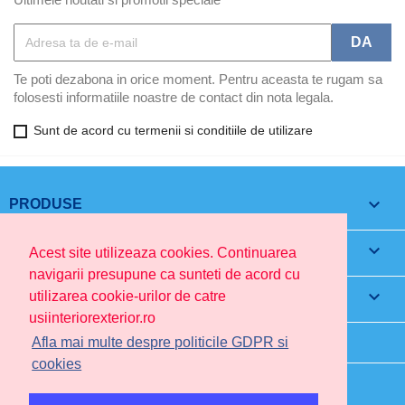
Te poti dezabona in orice moment. Pentru aceasta te rugam sa
folosesti informatiile noastre de contact din nota legala.
Sunt de acord cu termenii si conditiile de utilizare

PRODUSE

FIRMA NOASTRA
Acest site utilizeaza cookies. Continuarea
navigarii presupune ca sunteti de acord cu

CONTUL TAU
utilizarea cookie-urilor de catre
usiinteriorexterior.ro
INFORMATIILE MAGAZINULUI
Afla mai multe despre politicile GDPR si
cookies