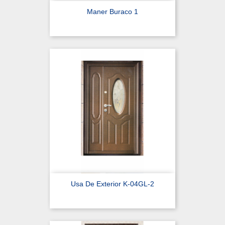
Maner Buraco 1
Usa De Exterior K-04GL-2