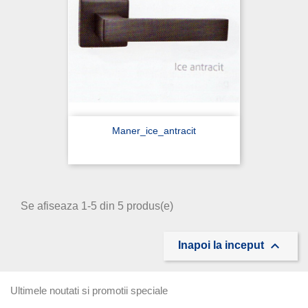
Maner_ice_antracit
Se afiseaza 1-5 din 5 produs(e)

Inapoi la inceput
Ultimele noutati si promotii speciale