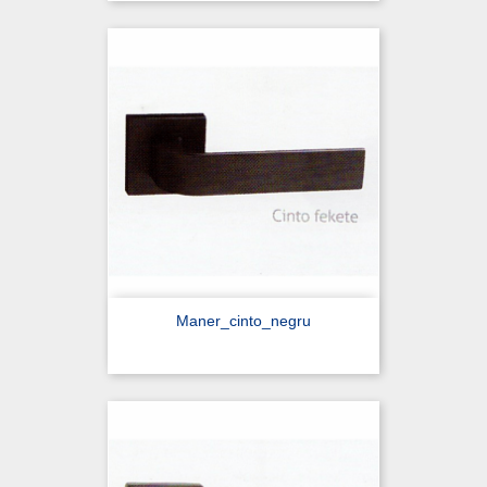
Maner_cinto_negru