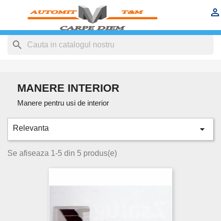


search
MANERE INTERIOR
Manere pentru usi de interior

Relevanta
Se afiseaza 1-5 din 5 produs(e)