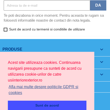
Te poti dezabona in orice moment. Pentru aceasta te rugam sa
folosesti informatiile noastre de contact din nota legala.
Sunt de acord cu termenii si conditiile de utilizare

PRODUSE

FIRMA NOASTRA
Acest site utilizeaza cookies. Continuarea
navigarii presupune ca sunteti de acord cu

CONTUL TAU
utilizarea cookie-urilor de catre
usiinteriorexterior.ro
INFORMATIILE MAGAZINULUI
Afla mai multe despre politicile GDPR si
cookies
Sunt de acord