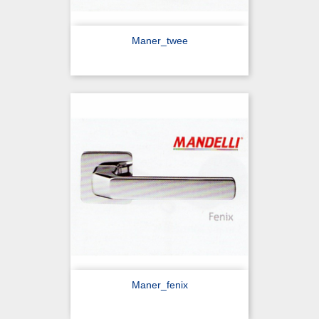
Maner_twee
Maner_fenix